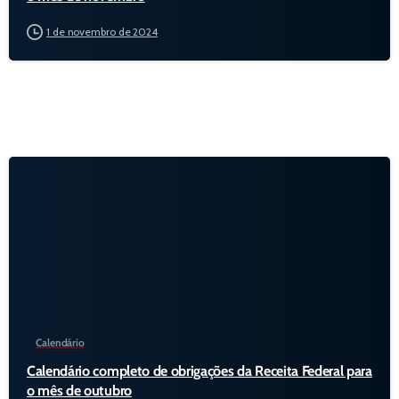
1 de novembro de 2024
Calendário
Calendário completo de obrigações da Receita Federal para
o mês de outubro