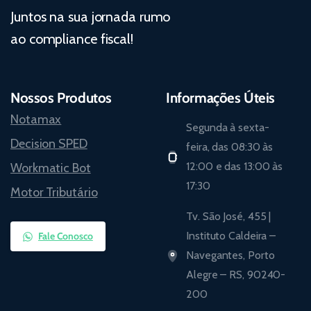
Juntos na sua jornada rumo
ao compliance fiscal!
Nossos Produtos
Informações Úteis
Notamax
Segunda à sexta-
Decision SPED
feira, das 08:30 às
12:00 e das 13:00 às
Workmatic Bot
17:30
Motor Tributário
Tv. São José, 455 |
Instituto Caldeira –
Fale Conosco
Navegantes, Porto
Alegre – RS, 90240-
200