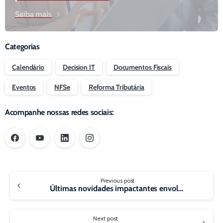
Saiba mais
Categorias
Calendário
Decision IT
Documentos Fiscais
Eventos
NFSe
Reforma Tributária
Acompanhe nossas redes sociais:
Continue
Previous post
Reading
Últimas novidades impactantes envolvendo documentos fiscais eletrônicos
Next post