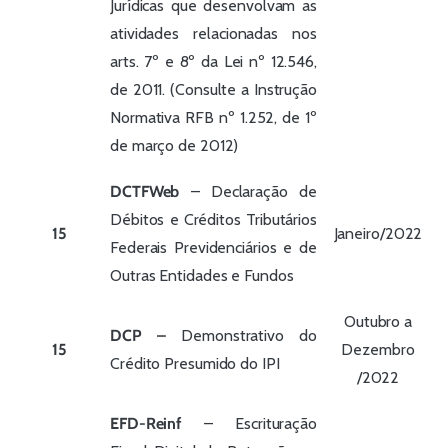
Jurídicas que desenvolvam as
atividades relacionadas nos
arts. 7º e 8º da Lei nº 12.546,
de 2011. (Consulte a Instrução
Normativa RFB nº 1.252, de 1º
de março de 2012)
DCTFWeb
– Declaração de
Débitos e Créditos Tributários
15
Janeiro/2022
Federais Previdenciários e de
Outras Entidades e Fundos
Outubro a
DCP –
Demonstrativo do
15
Dezembro
Crédito Presumido do IPI
/2022
EFD-Reinf
– Escrituração