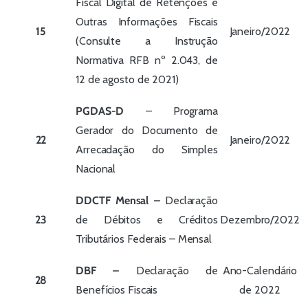
Fiscal Digital de Retenções e
Outras Informações Fiscais
15
Janeiro/2022
(Consulte a Instrução
Normativa RFB nº 2.043, de
12 de agosto de 2021)
PGDAS-D
– Programa
Gerador do Documento de
22
Janeiro/2022
Arrecadação do Simples
Nacional
DDCTF Mensal –
Declaração
23
de Débitos e Créditos
Dezembro/2022
Tributários Federais – Mensal
DBF –
Declaração de
Ano-Calendário
28
Benefícios Fiscais
de 2022