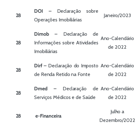
DOI –
Declaração sobre
28
Janeiro/2023
Operações Imobiliárias
Dimob –
Declaração de
Ano-Calendário
28
Informações sobre Atividades
de 2022
Imobiliárias
Dirf –
Declaração do Imposto
Ano-Calendário
28
de Renda Retido na Fonte
de 2022
Dmed –
Declaração de
Ano-Calendário
28
Serviços Médicos e de Saúde
de 2022
Julho a
28
e-Financeira
Dezembro/2022