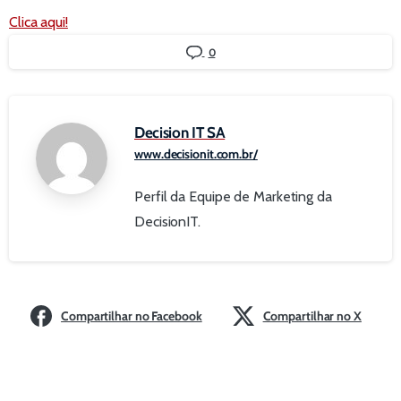
Clica aqui!
0
Decision IT SA
www.decisionit.com.br/
Perfil da Equipe de Marketing da
DecisionIT.
Compartilhar no Facebook
Compartilhar no X