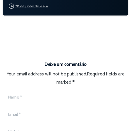
28 de junho de 2024
Deixe um comentário
Your email address will not be published.Required fields are
marked *
Name
*
Email
*
Website