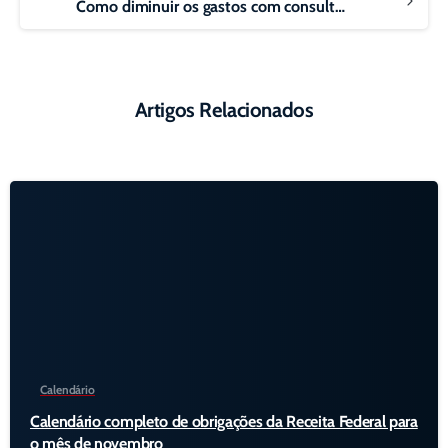
Como diminuir os gastos com consultoria fiscal
Artigos Relacionados
Calendário
Calendário completo de obrigações da Receita Federal para
o mês de novembro