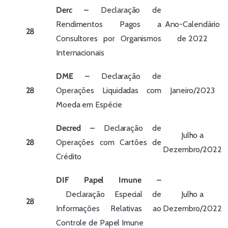
Derc –
Declaração de
Rendimentos Pagos a
Ano-Calendário
28
Consultores por Organismos
de 2022
Internacionais
DME –
Declaração de
28
Operações Liquidadas com
Janeiro/2023
Moeda em Espécie
Decred –
Declaração de
Julho a
28
Operações com Cartões de
Dezembro/2022
Crédito
DIF Papel Imune –
Declaração Especial de
Julho a
28
Informações Relativas ao
Dezembro/2022
Controle de Papel Imune