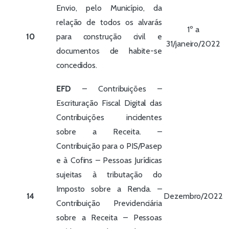
Envio, pelo Município, da
relação de todos os alvarás
1º a
10
para construção civil e
31/janeiro/2022
documentos de habite-se
concedidos.
EFD
– Contribuições –
Escrituração Fiscal Digital das
Contribuições incidentes
sobre a Receita. –
Contribuição para o PIS/Pasep
e à Cofins – Pessoas Jurídicas
sujeitas à tributação do
Imposto sobre a Renda. –
14
Dezembro/2022
Contribuição Previdenciária
sobre a Receita – Pessoas