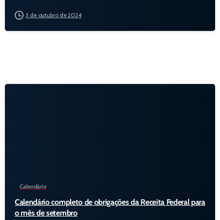
3 de outubro de 2024
Calendário
Calendário completo de obrigações da Receita Federal para
o mês de setembro