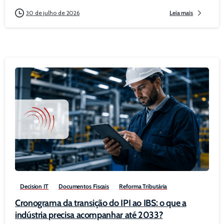
30 de julho de 2026
Leia mais
0
Decision IT
Documentos Fiscais
Reforma Tributária
Cronograma da transição do IPI ao IBS: o que a
indústria precisa acompanhar até 2033?