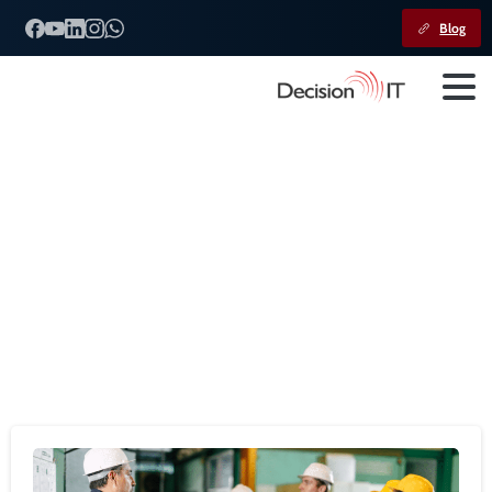
Blog
Categoria:
Decision
IT
Home
Decision IT