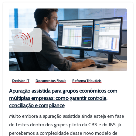
0
Decision IT
Documentos Fiscais
Reforma Tributária
Apuração assistida para grupos econômicos com
múltiplas empresas: como garantir controle,
conciliação e compliance
Muito embora a apuração assistida ainda esteja em fase
de testes dentro dos grupos piloto da CBS e do IBS, já
percebemos a complexidade desse novo modelo de