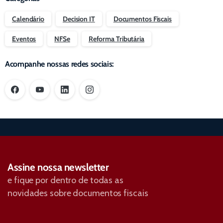
Calendário
Decision IT
Documentos Fiscais
Eventos
NFSe
Reforma Tributária
Acompanhe nossas redes sociais:
Assine nossa newsletter
e fique por dentro de todas as
novidades sobre documentos fiscais