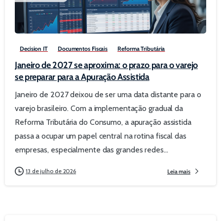
0
Decision IT
Documentos Fiscais
Reforma Tributária
Janeiro de 2027 se aproxima: o prazo para o varejo
se preparar para a Apuração Assistida
Janeiro de 2027 deixou de ser uma data distante para o
varejo brasileiro. Com a implementação gradual da
Reforma Tributária do Consumo, a apuração assistida
passa a ocupar um papel central na rotina fiscal das
empresas, especialmente das grandes redes...
13 de julho de 2026
Leia mais