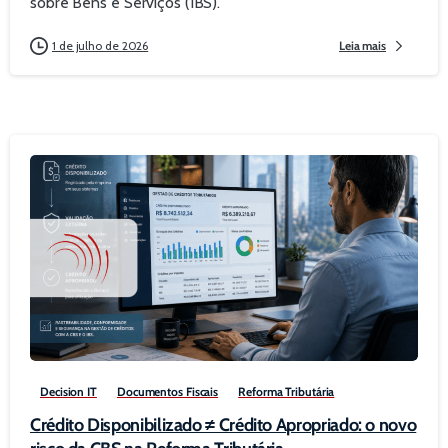
sobre Bens e Serviços (IBS).
1 de julho de 2026
Leia mais
0
Decision IT
Documentos Fiscais
Reforma Tributária
Crédito Disponibilizado ≠ Crédito Apropriado: o novo