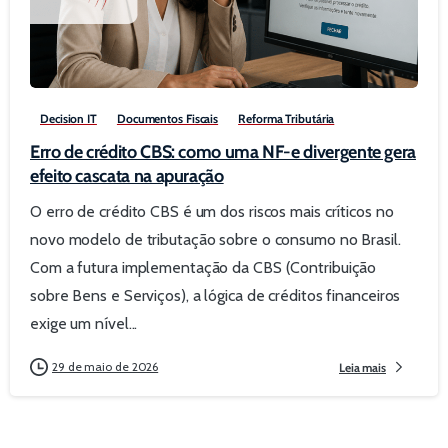
0
Decision IT
Documentos Fiscais
Reforma Tributária
Erro de crédito CBS: como uma NF-e divergente gera
efeito cascata na apuração
O erro de crédito CBS é um dos riscos mais críticos no
novo modelo de tributação sobre o consumo no Brasil.
Com a futura implementação da CBS (Contribuição
sobre Bens e Serviços), a lógica de créditos financeiros
exige um nível...
29 de maio de 2026
Leia mais