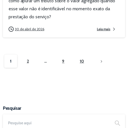
como apurar um tributo sobre o valor agregado quando
esse valor não é identificável no momento exato da
prestação do serviço?
30 de abril de 2026
Leia mais
1
2
…
9
10
Pesquisar