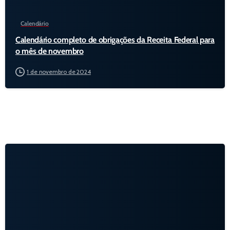
Calendário
Calendário completo de obrigações da Receita Federal para
o mês de novembro
1 de novembro de 2024