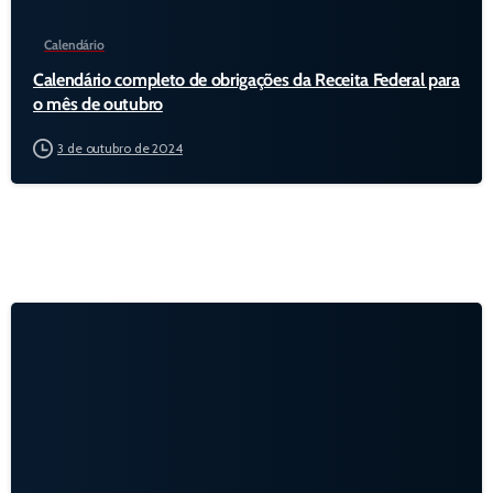
Calendário
Calendário completo de obrigações da Receita Federal para
o mês de outubro
3 de outubro de 2024