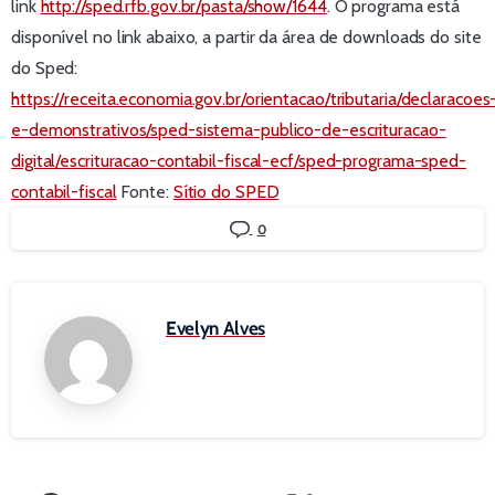
link
http://sped.rfb.gov.br/pasta/show/1644
. O programa está
disponível no link abaixo, a partir da área de downloads do site
do Sped:
https://receita.economia.gov.br/orientacao/tributaria/declaracoes
e-demonstrativos/sped-sistema-publico-de-escrituracao-
digital/escrituracao-contabil-fiscal-ecf/sped-programa-sped-
contabil-fiscal
Fonte:
Sítio do SPED
0
Evelyn Alves