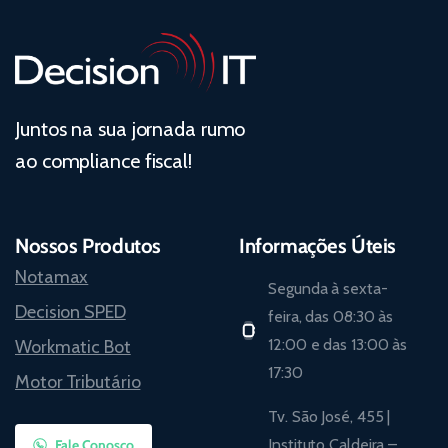
Juntos na sua jornada rumo
ao compliance fiscal!
Nossos Produtos
Informações Úteis
Notamax
Segunda à sexta-
Decision SPED
feira, das 08:30 às
12:00 e das 13:00 às
Workmatic Bot
17:30
Motor Tributário
Tv. São José, 455 |
Instituto Caldeira –
Fale Conosco