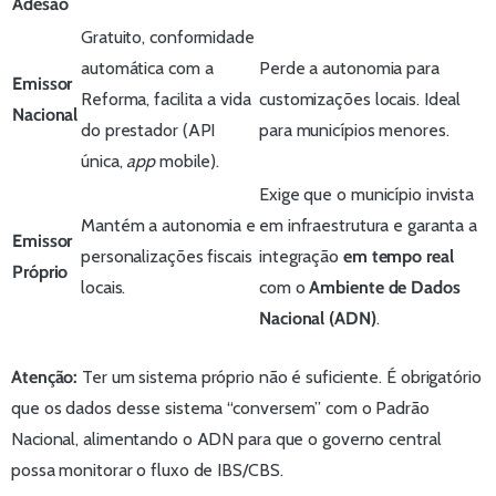
Adesão
Gratuito, conformidade
automática com a
Perde a autonomia para
Emissor
Reforma, facilita a vida
customizações locais. Ideal
Nacional
do prestador (API
para municípios menores.
única,
app
mobile).
Exige que o município invista
Mantém a autonomia e
em infraestrutura e garanta a
Emissor
personalizações fiscais
integração
em tempo real
Próprio
locais.
com o
Ambiente de Dados
Nacional (ADN)
.
Atenção:
Ter um sistema próprio não é suficiente. É obrigatório
que os dados desse sistema “conversem” com o Padrão
Nacional, alimentando o ADN para que o governo central
possa monitorar o fluxo de IBS/CBS.