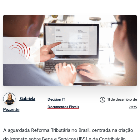
Gabriela
Decision IT
11 de dezembro de
Documentos Fiscais
2025
Pezzette
A aguardada Reforma Tributária no Brasil, centrada na criação
do Imposto sobre Bens e Serviços (IBS) e da Contribuição