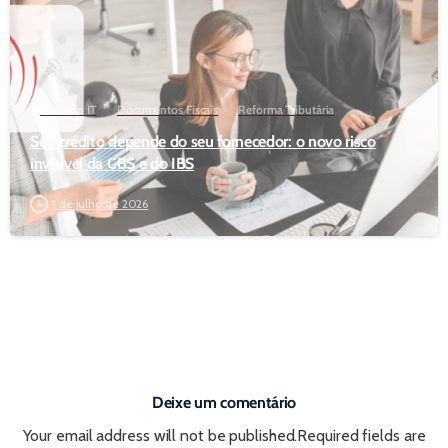
Decision IT
Documentos Fiscais
Reforma Tributária
Seu crédito depende do seu fornecedor: o novo risco
invisível da CBS e do IBS
1 de julho de 2026
Deixe um comentário
Your email address will not be published.Required fields are