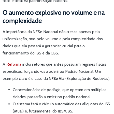
foco é total na padronização nacional.
O aumento explosivo no volume e na
complexidade
A importância da NFSe Nacional não cresce apenas pela
uniformização, mas pelo volume e pela complexidade dos
dados que ela passará a gerenciar, crucial para o
funcionamento do IBS e da CBS.
A
Reforma
inclui setores que antes possuíam regimes fiscais
específicos, forçando-os a aderir ao Padrão Nacional. Um
exemplo claro é o caso da
NFSe Via
(Exploração de Rodovias):
Concessionárias de pedágio, que operam em múltiplas
cidades, passarão a emitir no padrão nacional.
O sistema fará o cálculo automático das alíquotas do ISS
(atual) e, futuramente, do IBS/CBS.