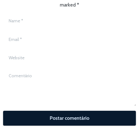
marked *
Name
*
Email
*
Website
Comentário