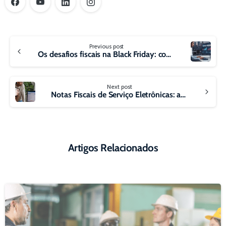
Continue
Previous post
Reading
Os desafios fiscais na Black Friday: como as empresas podem se preparar
Next post
Notas Fiscais de Serviço Eletrônicas: adeque-se ao novo padrão nacional e evite perda de créditos com a IBS/CBS
Artigos Relacionados