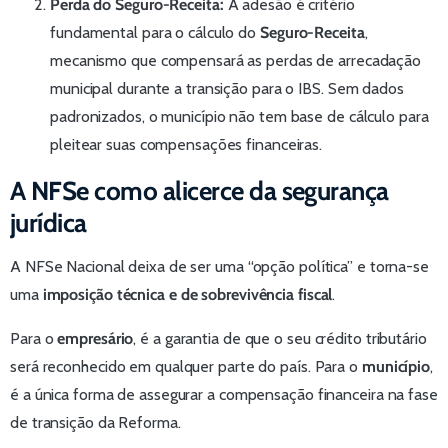
Perda do Seguro-Receita:
A adesão é critério
fundamental para o cálculo do
Seguro-Receita
,
mecanismo que compensará as perdas de arrecadação
municipal durante a transição para o IBS. Sem dados
padronizados, o município não tem base de cálculo para
pleitear suas compensações financeiras.
A NFSe como alicerce da segurança
jurídica
A NFSe Nacional deixa de ser uma “opção política” e torna-se
uma
imposição técnica e de sobrevivência fiscal
.
Para o
empresário
, é a garantia de que o seu crédito tributário
será reconhecido em qualquer parte do país. Para o
município
,
é a única forma de assegurar a compensação financeira na fase
de transição da Reforma.