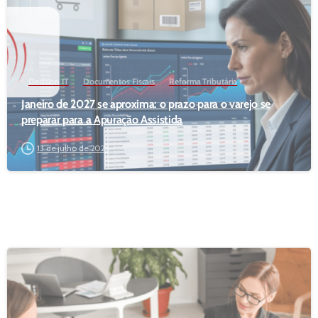
Decision IT
Documentos Fiscais
Reforma Tributária
Janeiro de 2027 se aproxima: o prazo para o varejo se
preparar para a Apuração Assistida
13 de julho de 2026