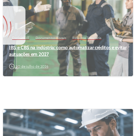
Decision IT
Documentos Fiscais
Reforma Tributária
IBS e CBS na indústria: como automatizar créditos e evitar
autuações em 2027
30 de julho de 2026