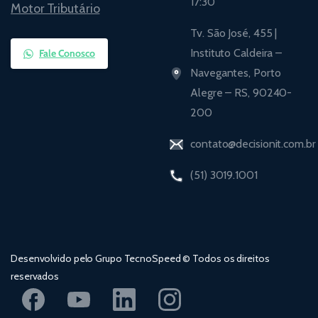
17:30
Motor Tributário
Tv. São José, 455 |
Instituto Caldeira –
Fale Conosco
Navegantes, Porto
Alegre – RS, 90240-
200
contato@decisionit.com.br
(51) 3019.1001
Desenvolvido pelo Grupo TecnoSpeed © Todos os direitos
reservados