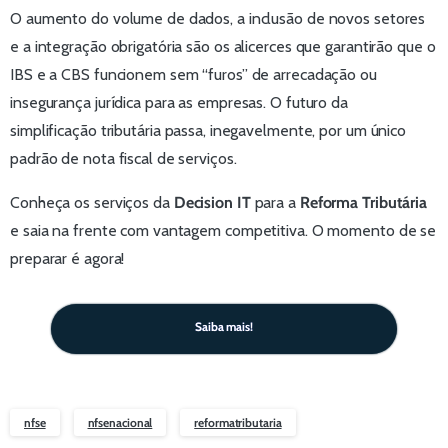
O aumento do volume de dados, a inclusão de novos setores
e a integração obrigatória são os alicerces que garantirão que o
IBS e a CBS funcionem sem “furos” de arrecadação ou
insegurança jurídica para as empresas. O futuro da
simplificação tributária passa, inegavelmente, por um único
padrão de nota fiscal de serviços.
Conheça os serviços da
Decision IT
para a
Reforma Tributária
e saia na frente com vantagem competitiva. O momento de se
preparar é agora!
Saiba mais!
nfse
nfsenacional
reformatributaria