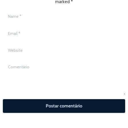
marked *
Name
*
Email
*
Website
Comentário