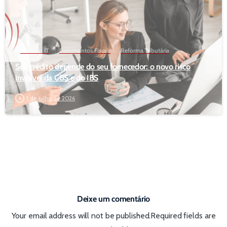
Decision IT
Documentos Fiscais
Reforma Tributária
Seu crédito depende do seu fornecedor: o novo risco
invisível da CBS e do IBS
1 de julho de 2026
Deixe um comentário
Your email address will not be published.Required fields are