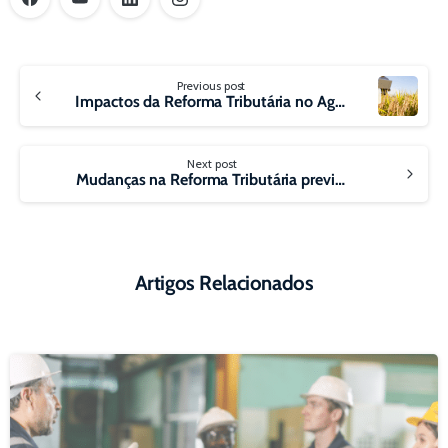
Continue
Previous post
Reading
Impactos da Reforma Tributária no Agronegócio Brasileiro
Next post
Mudanças na Reforma Tributária prevista para 2025 e seus Impactos no setor de Combustíveis
Artigos Relacionados