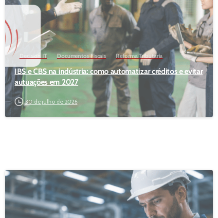
Decision IT
Documentos Fiscais
Reforma Tributária
IBS e CBS na indústria: como automatizar créditos e evitar
autuações em 2027
30 de julho de 2026