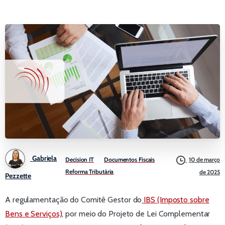
Gabriela
Decision IT
Documentos Fiscais
10 de março
Reforma Tributária
de 2025
Pezzette
A regulamentação do Comitê Gestor do
IBS (Imposto sobre
Bens e Serviços)
, por meio do Projeto de Lei Complementar