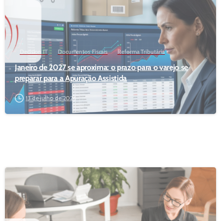
Decision IT
Documentos Fiscais
Reforma Tributária
Janeiro de 2027 se aproxima: o prazo para o varejo se
preparar para a Apuração Assistida
13 de julho de 2026