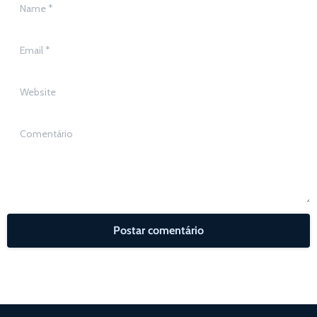
Name
*
Email
*
Website
Comentário