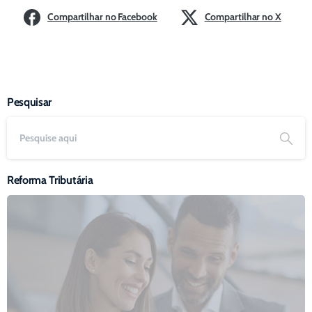
Compartilhar no Facebook
Compartilhar no X
Pesquisar
Reforma Tributária