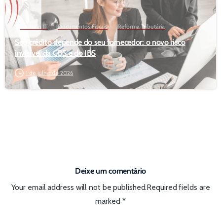
Decision IT
Documentos Fiscais
Reforma Tributária
Seu crédito depende do seu fornecedor: o novo risco
invisível da CBS e do IBS
1 de julho de 2026
Deixe um comentário
Your email address will not be published.Required fields are
marked *