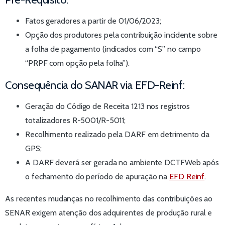
Fatos geradores a partir de 01/06/2023;
Opção dos produtores pela contribuição incidente sobre
a folha de pagamento (indicados com “S” no campo
“PRPF com opção pela folha”).
Consequência do SANAR via EFD-Reinf:​
Geração do Código de Receita 1213 nos registros
totalizadores R-5001/R-5011;
Recolhimento realizado pela DARF em detrimento da
GPS;
A DARF deverá ser gerada no ambiente DCTFWeb após
o fechamento do período de apuração na
EFD Reinf
.
As recentes mudanças no recolhimento das contribuições ao
SENAR exigem atenção dos adquirentes de produção rural e