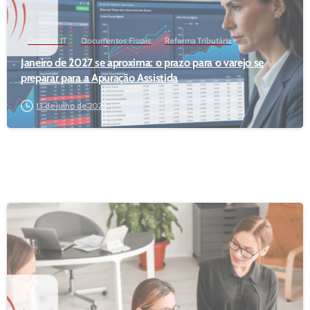
Decision IT
Documentos Fiscais
Reforma Tributária
Janeiro de 2027 se aproxima: o prazo para o varejo se
preparar para a Apuração Assistida
13 de julho de 2026