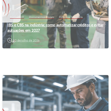
Decision IT
Documentos Fiscais
Reforma Tributária
IBS e CBS na indústria: como automatizar créditos e evitar
autuações em 2027
30 de julho de 2026