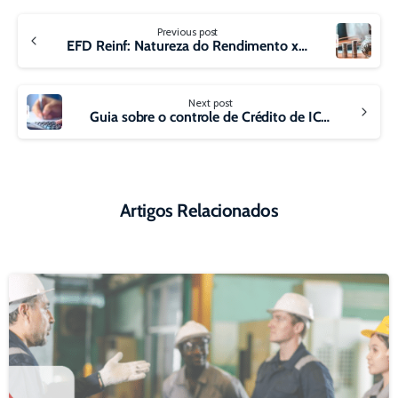
Continue
Previous post
Reading
EFD Reinf: Natureza do Rendimento x Código de Receita
Next post
Guia sobre o controle de Crédito de ICMS do Ativo Permanente (CIAP)
Artigos Relacionados