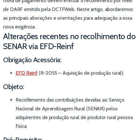
folha de pagamento devem efetuar o recolhimento por meio
de DARF emitido pela DCTFWeb. Neste artigo, abordaremos
as principais alterações e orientações para adequação a essa
nova exigência.
Alterações recentes no recolhimento do
SENAR via EFD-Reinf
Obrigação Acessória:
EFD Reinf
(R-2055 – Aquisição de produção rural);
Objeto:​
Recolhimento das contribuições devidas ao Serviço
Nacional de Aprendizagem Rural (SENAR) pelos
adquirentes de produção rural de produtor rural pessoa
física;
Pré-Requisito:​