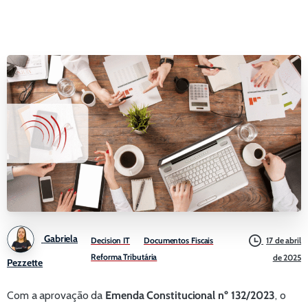
Gabriela
Decision IT
Documentos Fiscais
17 de abril
Reforma Tributária
de 2025
Pezzette
Com a aprovação da
Emenda Constitucional nº 132/2023
, o