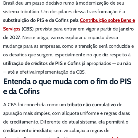
Brasil deu um passo decisivo rumo à modernização de seu
sistema tributário. Um dos pilares dessa transformação é a
substituição do PIS e da Cofins pela
Contribuição sobre Bens e
Serviços
(CBS)
, prevista para entrar em vigor a partir de
janeiro
de 2027
. Nesse artigo, vamos explorar o impacto dessa
mudança para as empresas, como a transição será conduzida e
os desafios que surgem, especialmente no que diz respeito à
utilização de créditos de PIS e Cofins
já apropriados — ou não
— até a efetiva implementação da CBS.
Entenda o que muda com o fim do PIS
e da Cofins
A CBS foi concebida como um
tributo não cumulativo
de
apuração mais simples, com alíquota uniforme e regras claras
de creditamento. Diferente do atual sistema, ela permitirá o
creditamento imediato
, sem vinculação a regras de