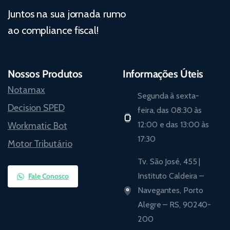
Juntos na sua jornada rumo
ao compliance fiscal!
Nossos Produtos
Informações Úteis
Notamax
Segunda à sexta-
Decision SPED
feira, das 08:30 às
12:00 e das 13:00 às
Workmatic Bot
17:30
Motor Tributário
Tv. São José, 455 |
Instituto Caldeira –
Fale Conosco
Navegantes, Porto
Alegre – RS, 90240-
200