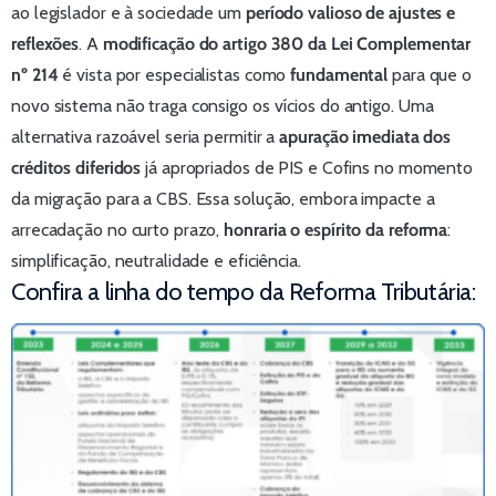
ao legislador e à sociedade um
período valioso de ajustes e
reflexões
. A
modificação do artigo 380 da Lei Complementar
nº 214
é vista por especialistas como
fundamental
para que o
novo sistema não traga consigo os vícios do antigo. Uma
alternativa razoável seria permitir a
apuração imediata dos
créditos diferidos
já apropriados de PIS e Cofins no momento
da migração para a CBS. Essa solução, embora impacte a
arrecadação no curto prazo,
honraria o espírito da reforma
:
simplificação, neutralidade e eficiência.
Confira a linha do tempo da Reforma Tributária: