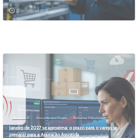
23 de julho de 2026
Decision IT
Documentos Fiscais
Reforma Tributária
Janeiro de 2027 se aproxima: o prazo para o varejo se
preparar para a Apuração Assistida