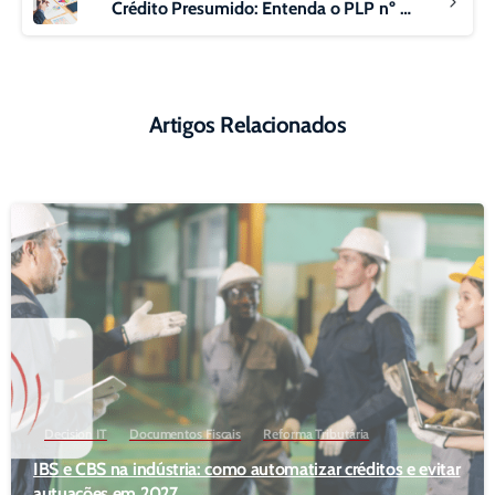
Crédito Presumido: Entenda o PLP nº 63/2025 e Seus Impactos para o Setor de Serviços
Artigos Relacionados
Decision IT
Documentos Fiscais
Reforma Tributária
IBS e CBS na indústria: como automatizar créditos e evitar
autuações em 2027