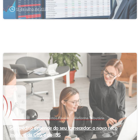
13 de julho de 2026
Decision IT
Documentos Fiscais
Reforma Tributária
Seu crédito depende do seu fornecedor: o novo risco
invisível da CBS e do IBS