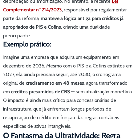
depreciação ou amortização. No entanto, a recente
Lei
Complementar nº 214/2023
, responsável por regulamentar
parte da reforma,
manteve a lógica antiga para créditos já
apropriados de PIS e Cofins
, criando uma dualidade
preocupante.
Exemplo prático:
Imagine uma empresa que adquira um equipamento em
dezembro de 2026. Mesmo com o PIS e a Cofins extintos em
2027, ela ainda precisará seguir, até 2030, o cronograma
original de
creditamento em 48 meses
, agora transformado
em
créditos presumidos de CBS
— sem atualização monetária.
O impacto é ainda mais crítico para concessionárias de
infraestrutura, que já enfrentam longos períodos de
recuperação de crédito em função das regras contábeis
específicas de ativos intangíveis.
O Fantasma da Ultratividade: Regra