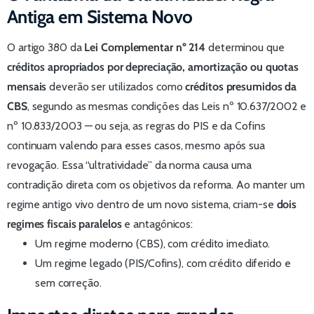
Antiga em Sistema Novo
O artigo 380 da
Lei Complementar nº 214
determinou que
créditos apropriados por depreciação, amortização ou quotas
mensais
deverão ser utilizados como
créditos presumidos da
CBS
, segundo as mesmas condições das Leis nº 10.637/2002 e
nº 10.833/2003 — ou seja, as regras do PIS e da Cofins
continuam valendo para esses casos, mesmo após sua
revogação. Essa “ultratividade” da norma causa uma
contradição direta com os objetivos da reforma. Ao manter um
regime antigo vivo dentro de um novo sistema, criam-se
dois
regimes fiscais paralelos
e antagônicos:
Um regime moderno (CBS), com crédito imediato.
Um regime legado (PIS/Cofins), com crédito diferido e
sem correção.