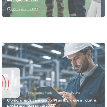
30 de julho de 2026
Decision IT
Documentos Fiscais
Reforma Tributária
Cronograma da transição do IPI ao IBS: o que a indústria
precisa acompanhar até 2033?