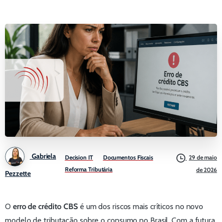
Gabriela
Decision IT
Documentos Fiscais
29 de maio
Reforma Tributária
de 2026
Pezzette
O
erro de crédito CBS
é um dos riscos mais críticos no novo
modelo de tributação sobre o consumo no Brasil. Com a futura