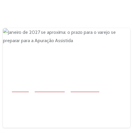
Decision IT
Documentos Fiscais
Reforma Tributária
Janeiro de 2027 se aproxima: o prazo para o varejo se
preparar para a Apuração Assistida
13 de julho de 2026