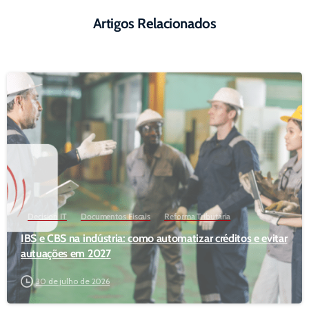
Artigos Relacionados
Decision IT
Documentos Fiscais
Reforma Tributária
IBS e CBS na indústria: como automatizar créditos e evitar
autuações em 2027
30 de julho de 2026