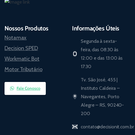
Nossos Produtos
Informações Úteis
Notamax
Segunda à sexta-
Decision SPED
feira, das 08:30 às
12:00 e das 13:00 às
Workmatic Bot
17:30
Motor Tributário
Tv. São José, 455 |
Instituto Caldeira –
Fale Conosco
Navegantes, Porto
Alegre – RS, 90240-
200
contato@decisionit.com.br