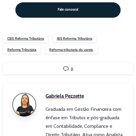
Fale conosco!
CBS Reforma Tributária
IBS Reforma Tributária
Reforma Tributária
Reforma tributaria do varejo
0
Gabriela Pezzette
Graduada em Gestão Financeira com
ênfase em Tributos e pós-graduada
em Contabilidade, Compliance e
Direito Tributário. Atua como Analista