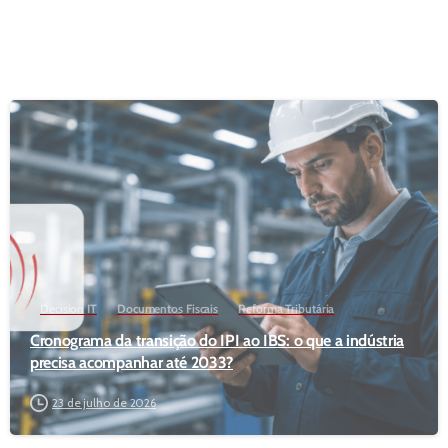
Decision IT
Documentos Fiscais
Reforma Tributária
Cronograma da transição do IPI ao IBS: o que a indústria
precisa acompanhar até 2033?
23 de julho de 2026