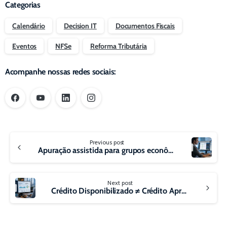
Categorias
Calendário
Decision IT
Documentos Fiscais
Eventos
NFSe
Reforma Tributária
Acompanhe nossas redes sociais:
Continue
Previous post
Reading
Apuração assistida para grupos econômicos com múltiplas empresas: como garantir controle, conciliação e compliance
Next post
Crédito Disponibilizado ≠ Crédito Apropriado: o novo risco da CBS na Reforma Tributária